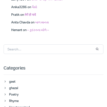
Anika3286
on
પૈસો
Pratik
on
तेरी ही यादें
Anita Chavda
on
બાળ માનસ
Hemant
on
– કુદરતના ખોળે –
Categories
geet
ghazal
Poetry
Rhyme