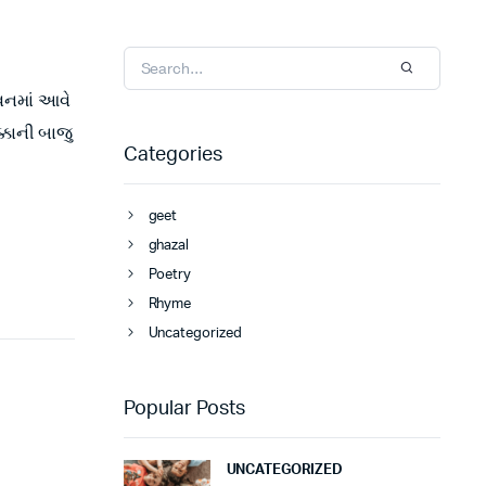
વનમાં આવે
્કાની બાજુ
Categories
geet
ghazal
Poetry
Rhyme
Uncategorized
Popular Posts
UNCATEGORIZED