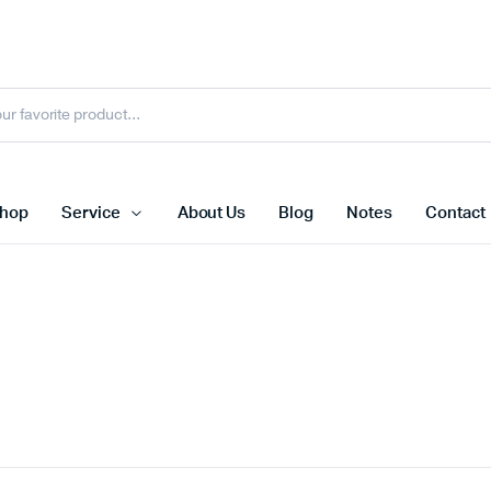
hop
Service
About Us
Blog
Notes
Contact