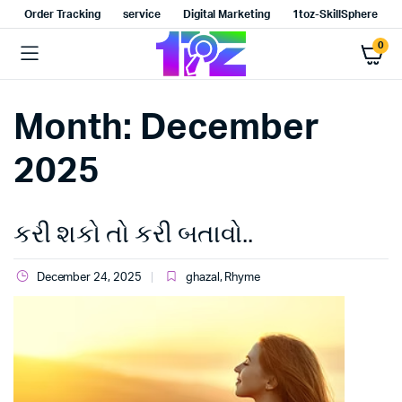
Order Tracking
service
Digital Marketing
1toz-SkillSphere
0
Month:
December
2025
કરી શકો તો કરી બતાવો..
December 24, 2025
ghazal
,
Rhyme