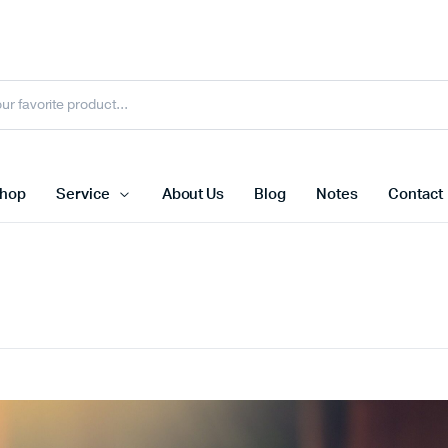
hop
Service
About Us
Blog
Notes
Contact