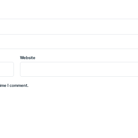
Website
time I comment.