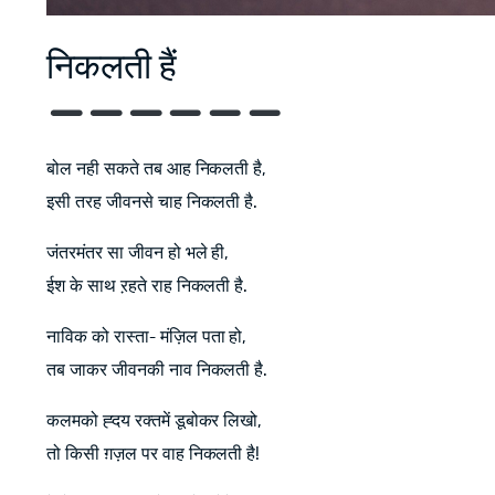
निकलती हैं
बोल नही सकते तब आह निकलती है,
इसी तरह जीवनसे चाह निकलती है.
जंतरमंतर सा जीवन हो भले ही,
ईश के साथ ऱहते राह निकलती है.
नाविक को रास्ता- मंज़िल पता हो,
तब जाकर जीवनकी नाव निकलती है.
कलमको ह्दय रक्तमें डूबोकर लिखो,
तो किसी ग़ज़ल पर वाह निकलती है!