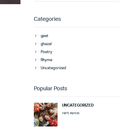
Categories
geet
ghazal
Poetry
Rhyme
Uncategorized
Popular Posts
UNCATEGORIZED
બાળ માનસ